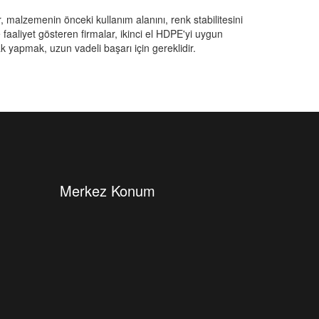
, malzemenin önceki kullanım alanını, renk stabilitesini
faaliyet gösteren firmalar, ikinci el HDPE'yi uygun
rak yapmak, uzun vadeli başarı için gereklidir.
Merkez Konum