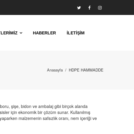
LERİMİZ
HABERLER
İLETİŞİM
Anasayfa
/
HDPE HAMMADDE
oru, şişe, bidon ve ambalaj gibi birçok alanda
esisler için ekonomik bir çözüm sunar. Kullanılmış
m yaparken malzemenin safsızlık oranı, nem içeriği ve