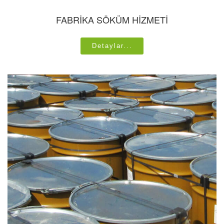
FABRİKA SÖKÜM HİZMETİ
Detaylar...