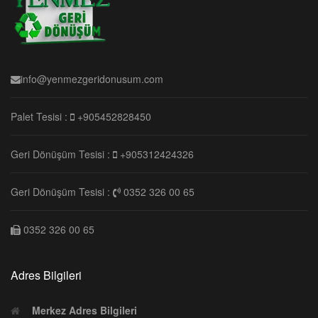
info@yenmezgeridonusum.com
Palet Tesisi :
+905452828450
Geri Dönüşüm Tesisi :
+905312424326
Geri Dönüşüm Tesisi :
0352 326 00 65
0352 326 00 65
Adres Bilgileri
Merkez Adres Bilgileri