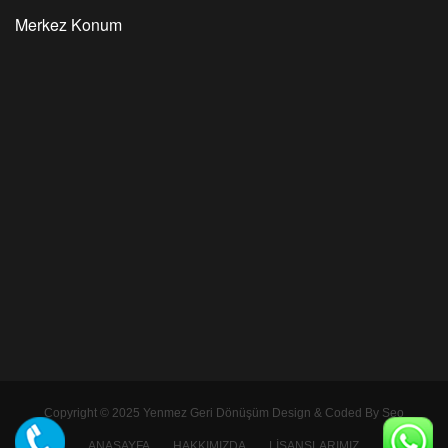
Merkez Konum
Copyright © 2025
Yenmez Geri Dönüşüm
Design & Coded By
Seo
ANASAYFA
HAKKIMIZDA
LİSANSLARIMIZ