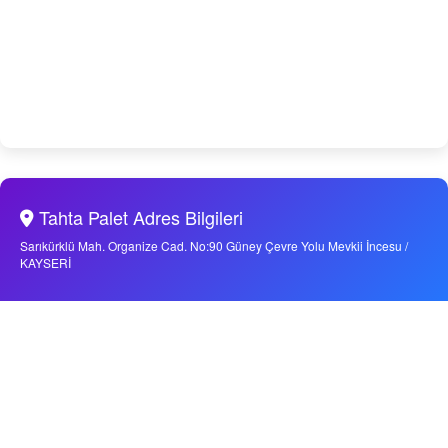
Tahta Palet Adres Bilgileri
Sarıkürklü Mah. Organize Cad. No:90 Güney Çevre Yolu Mevkii İncesu /
KAYSERİ